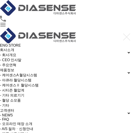
ENG
STORE
회사소개
- 회사개요
- CEO 인사말
- 주요연혁
제품정보
- 케어센스A 혈당시스템
- 아큐라 혈당시스템
- 케어센스Ⅱ 혈당시스템
- 시티즌 혈압계
- 기타 의료기기
- 혈당 소모품
- 기타
고객센터
- NEWS
- FAQ
- 오프라인 매장 소개
- A/S 절차ㆍ신청안내