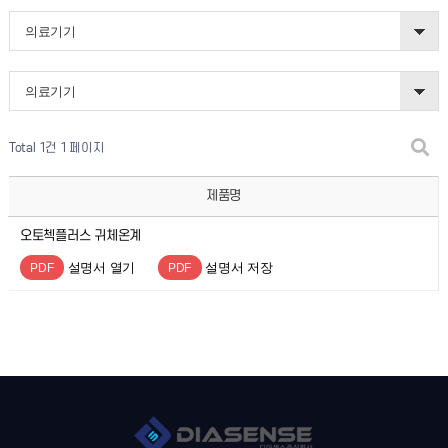
의료기기
의료기기
Total 1건
1 페이지
제품명
오토첵플러스 귀체온계
설명서 열기
설명서 저장
PDF
PDF