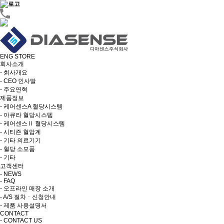
ENG
STORE
회사소개
- 회사개요
- CEO 인사말
- 주요연혁
제품정보
- 케어센스A 혈당시스템
- 아큐라 혈당시스템
- 케어센스Ⅱ 혈당시스템
- 시티즌 혈압계
- 기타 의료기기
- 혈당 소모품
- 기타
고객센터
- NEWS
- FAQ
- 오프라인 매장 소개
- A/S 절차ㆍ신청안내
- 제품 사용설명서
CONTACT
- CONTACT US