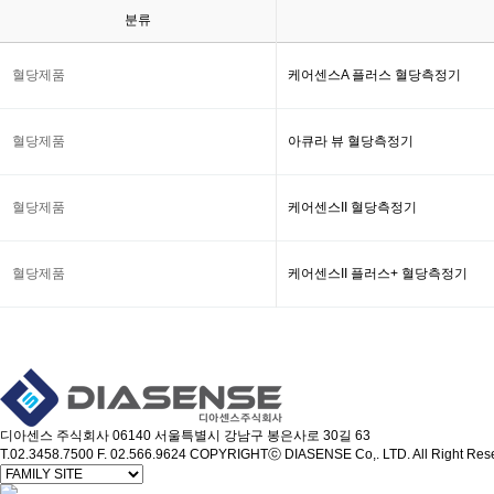
분류
혈당제품
케어센스A 플러스 혈당측정기
혈당제품
아큐라 뷰 혈당측정기
혈당제품
케어센스II 혈당측정기
혈당제품
케어센스II 플러스+ 혈당측정기
디아센스 주식회사
06140 서울특별시 강남구 봉은사로 30길 63
T.02.3458.7500
F. 02.566.9624
COPYRIGHTⓒ DIASENSE Co,. LTD. All Right Rese