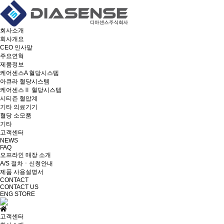
회사소개
회사개요
CEO 인사말
주요연혁
제품정보
케어센스A 혈당시스템
아큐라 혈당시스템
케어센스Ⅱ 혈당시스템
시티즌 혈압계
기타 의료기기
혈당 소모품
기타
고객센터
NEWS
FAQ
오프라인 매장 소개
A/S 절차ㆍ신청안내
제품 사용설명서
CONTACT
CONTACT US
ENG
STORE
고객센터