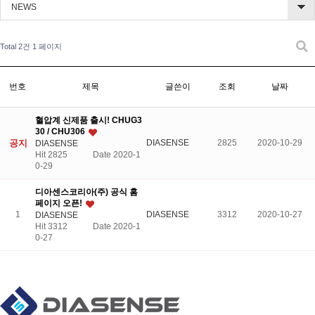
NEWS
Total 2건
1 페이지
번호
제목
글쓴이
조회
날짜
혈압계 신제품 출시! CHUG3
30 / CHU306
공지
DIASENSE
2825
2020-10-29
DIASENSE
Hit 2825
Date 2020-1
0-29
디아센스코리아(주) 공식 홈
페이지 오픈!
1
DIASENSE
3312
2020-10-27
DIASENSE
Hit 3312
Date 2020-1
0-27