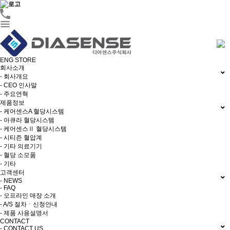
ENG
STORE
회사소개
- 회사개요
- CEO 인사말
- 주요연혁
제품정보
- 케어센스A 혈당시스템
- 아큐라 혈당시스템
- 케어센스Ⅱ 혈당시스템
- 시티즌 혈압계
- 기타 의료기기
- 혈당 소모품
- 기타
고객센터
- NEWS
- FAQ
- 오프라인 매장 소개
- A/S 절차ㆍ신청안내
- 제품 사용설명서
CONTACT
- CONTACT US