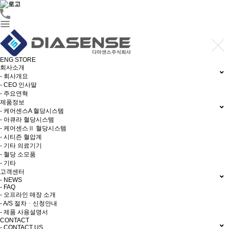
ENG
STORE
회사소개
- 회사개요
- CEO 인사말
- 주요연혁
제품정보
- 케어센스A 혈당시스템
- 아큐라 혈당시스템
- 케어센스Ⅱ 혈당시스템
- 시티즌 혈압계
- 기타 의료기기
- 혈당 소모품
- 기타
고객센터
- NEWS
- FAQ
- 오프라인 매장 소개
- A/S 절차ㆍ신청안내
- 제품 사용설명서
CONTACT
- CONTACT US