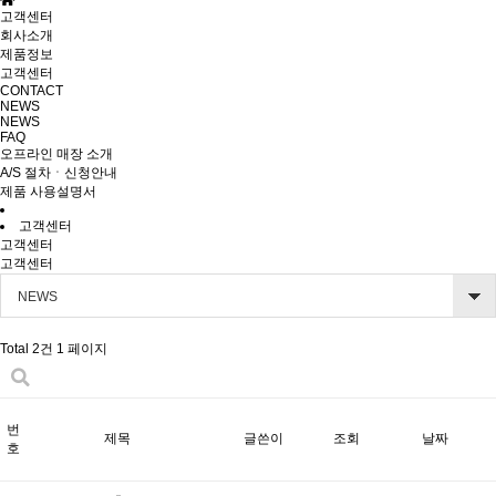
고객센터
회사소개
제품정보
고객센터
CONTACT
NEWS
NEWS
FAQ
오프라인 매장 소개
A/S 절차ㆍ신청안내
제품 사용설명서
고객센터
고객센터
고객센터
NEWS
Total 2건
1 페이지
번
제목
글쓴이
조회
날짜
호