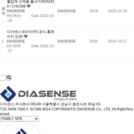
혈압계 신제품 출시! CHUG33
0 / CHU306
공
DIASENSE
DIASENSE
2819
2020-10-29
지
Hit 2819
Date 2020-10
-29
디아센스코리아(주) 공식 홈페
이지 오픈!
1
DIASENSE
DIASENSE
3305
2020-10-27
Hit 3305
Date 2020-10
-27
디아센스 주식회사
06140 서울특별시 강남구 봉은사로 30길 63
T.02.3458.7500
F. 02.566.9624
COPYRIGHTⓒ DIASENSE Co,. LTD. All Right Res
erved.