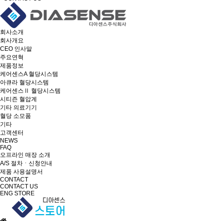
회사소개
회사개요
CEO 인사말
주요연혁
제품정보
케어센스A 혈당시스템
아큐라 혈당시스템
케어센스Ⅱ 혈당시스템
시티즌 혈압계
기타 의료기기
혈당 소모품
기타
고객센터
NEWS
FAQ
오프라인 매장 소개
A/S 절차ㆍ신청안내
제품 사용설명서
CONTACT
CONTACT US
ENG
STORE