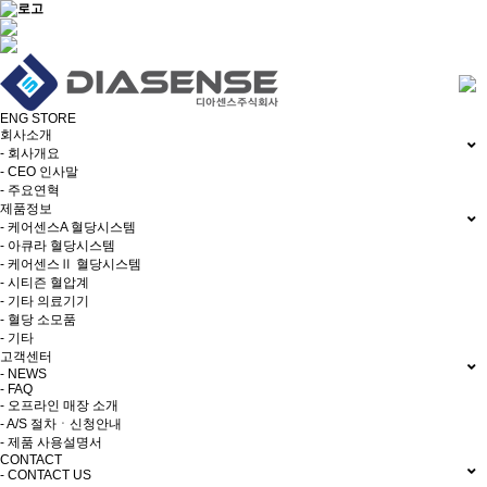
ENG
STORE
회사소개
- 회사개요
- CEO 인사말
- 주요연혁
제품정보
- 케어센스A 혈당시스템
- 아큐라 혈당시스템
- 케어센스Ⅱ 혈당시스템
- 시티즌 혈압계
- 기타 의료기기
- 혈당 소모품
- 기타
고객센터
- NEWS
- FAQ
- 오프라인 매장 소개
- A/S 절차ㆍ신청안내
- 제품 사용설명서
CONTACT
- CONTACT US