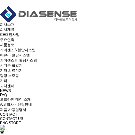
회사소개
회사개요
CEO 인사말
주요연혁
제품정보
케어센스A 혈당시스템
아큐라 혈당시스템
케어센스Ⅱ 혈당시스템
시티즌 혈압계
기타 의료기기
혈당 소모품
기타
고객센터
NEWS
FAQ
오프라인 매장 소개
A/S 절차ㆍ신청안내
제품 사용설명서
CONTACT
CONTACT US
ENG
STORE