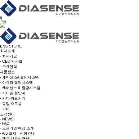
ENG
STORE
회사소개
- 회사개요
- CEO 인사말
- 주요연혁
제품정보
- 케어센스A 혈당시스템
- 아큐라 혈당시스템
- 케어센스Ⅱ 혈당시스템
- 시티즌 혈압계
- 기타 의료기기
- 혈당 소모품
- 기타
고객센터
- NEWS
- FAQ
- 오프라인 매장 소개
- A/S 절차ㆍ신청안내
- 제품 사용설명서