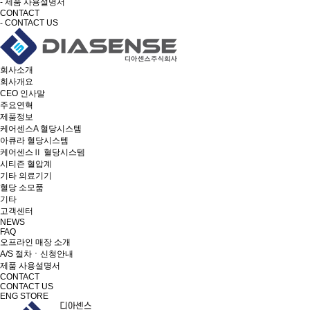
- 제품 사용설명서
CONTACT
- CONTACT US
회사소개
회사개요
CEO 인사말
주요연혁
제품정보
케어센스A 혈당시스템
아큐라 혈당시스템
케어센스Ⅱ 혈당시스템
시티즌 혈압계
기타 의료기기
혈당 소모품
기타
고객센터
NEWS
FAQ
오프라인 매장 소개
A/S 절차ㆍ신청안내
제품 사용설명서
CONTACT
CONTACT US
ENG
STORE