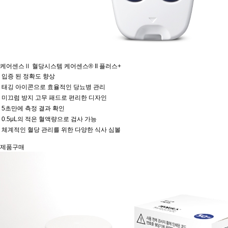
케어센스Ⅱ 혈당시스템
케어센스® II 플러스+
입증 된 정확도 향상
태깅 아이콘으로 효율적인 당뇨병 관리
미끄럼 방지 고무 패드로 편리한 디자인
5초만에 측정 결과 확인
0.5μL의 적은 혈액량으로 검사 가능
체계적인 혈당 관리를 위한 다양한 식사 심볼
제품구매