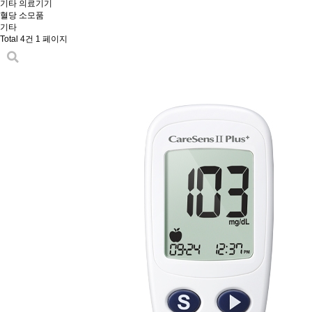
기타 의료기기
혈당 소모품
기타
Total 4건
1 페이지