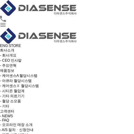
ENG
STORE
회사소개
- 회사개요
- CEO 인사말
- 주요연혁
제품정보
- 케어센스A 혈당시스템
- 아큐라 혈당시스템
- 케어센스Ⅱ 혈당시스템
- 시티즌 혈압계
- 기타 의료기기
- 혈당 소모품
- 기타
고객센터
- NEWS
- FAQ
- 오프라인 매장 소개
- A/S 절차ㆍ신청안내