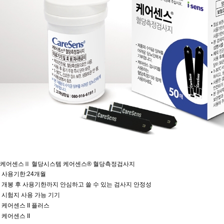
케어센스Ⅱ 혈당시스템
케어센스® 혈당측정검사지
사용기한:24개월
개봉 후 사용기한까지 안심하고 쓸 수 있는 검사지 안정성
시험지 사용 가능 기기
케어센스 II 플러스
케어센스 II