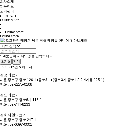
회사소개
제품정보
고객센터
CONTACT
Offline store
Offline store
Offline store
오프라인 매장과 제품 취급 매장을 한번에 찾아보세요!
디아센스 주식회사
* 제품명이나 지역명을 입력하세요.
초기화
검색
50m
Total 215건
5 페이지
경성의료기
서울 종로구 종로 126-1 (종로3가) (종로3가,종로1·2·3·4가동 125-1)
전화 : 02-2275-0168
경인의료기
서울 종로구 종로6가 116-1
전화 : 02-744-8233
경희서원의료기
서울 종로구 종로 247-1
전화 : 02-6397-0001