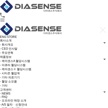
ENG
STORE
회사소개
- 회사개요
- CEO 인사말
- 주요연혁
제품정보
- 케어센스A 혈당시스템
- 아큐라 혈당시스템
- 케어센스Ⅱ 혈당시스템
- 시티즌 혈압계
- 기타 의료기기
- 혈당 소모품
- 기타
고객센터
- NEWS
- FAQ
- 오프라인 매장 소개
- A/S 절차ㆍ신청안내