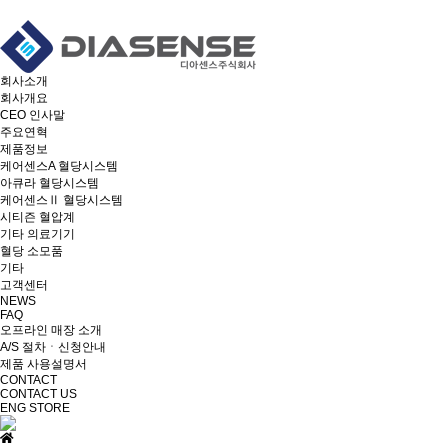
회사소개
회사개요
CEO 인사말
주요연혁
제품정보
케어센스A 혈당시스템
아큐라 혈당시스템
케어센스Ⅱ 혈당시스템
시티즌 혈압계
기타 의료기기
혈당 소모품
기타
고객센터
NEWS
FAQ
오프라인 매장 소개
A/S 절차ㆍ신청안내
제품 사용설명서
CONTACT
CONTACT US
ENG
STORE