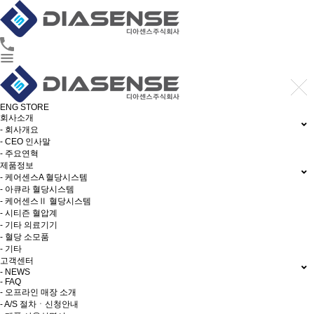
ENG
STORE
회사소개
- 회사개요
- CEO 인사말
- 주요연혁
제품정보
- 케어센스A 혈당시스템
- 아큐라 혈당시스템
- 케어센스Ⅱ 혈당시스템
- 시티즌 혈압계
- 기타 의료기기
- 혈당 소모품
- 기타
고객센터
- NEWS
- FAQ
- 오프라인 매장 소개
- A/S 절차ㆍ신청안내